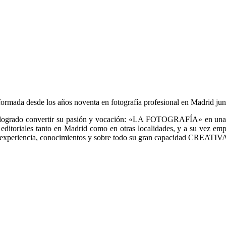
ormada desde los años noventa en fotografía profesional en Madrid jun
 logrado convertir su pasión y vocación: «LA FOTOGRAFÍA» en una f
y editoriales tanto en Madrid como en otras localidades, y a su vez 
 experiencia, conocimientos y sobre todo su gran capacidad CREATIVA e