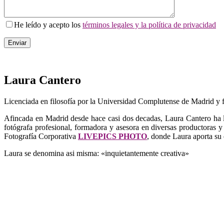
He leído y acepto los
términos legales y la política de privacidad
Laura Cantero
Licenciada en filosofía por la Universidad Complutense de Madrid y f
Afincada en Madrid desde hace casi dos decadas, Laura Cantero ha
fotógrafa profesional, formadora y asesora en diversas productoras 
Fotografía Corporativa
LIVEPICS PHOTO
, donde Laura aporta su
Laura se denomina asi misma: «inquietantemente creativa»