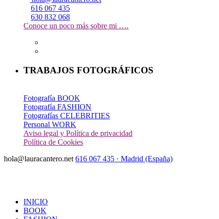
616 067 435
630 832 068
Conoce un poco más sobre mi ….
TRABAJOS FOTOGRÁFICOS
Fotografía BOOK
Fotografía FASHION
Fotografías CELEBRITIES
Personal WORK
Aviso legal y Política de privacidad
Política de Cookies
hola@lauracantero.net
616 067 435 · Madrid (España)
INICIO
BOOK